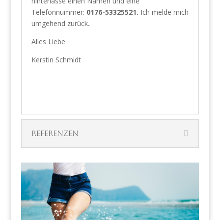
hinterlasse einen Namen und eine
Telefonnummer:
0176-53325521.
Ich melde mich
umgehend zurück
.
Alles Liebe
Kerstin Schmidt
Referenzen